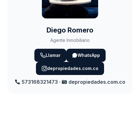
Diego Romero
Agente Inmobiliario
Llamar
WhatsApp
depropiedades.com.co
573168321473 ·
depropiedades.com.co