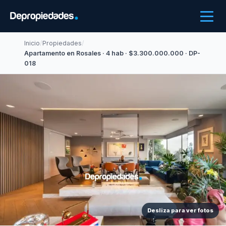
Inicio
/
Propiedades
/
Apartamento en Rosales · 4 hab · $3.300.000.000 · DP-
018
Desliza para ver fotos