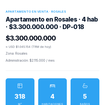
APARTAMENTO EN VENTA · ROSALES
Apartamento en Rosales · 4 hab
· $3.300.000.000 · DP-018
$3.300.000.000
≈ USD $1.045.154 (TRM de hoy)
Zona: Rosales
Administración: $2.115.000 / mes
318
4
5
M²
HABITACIONES
BAÑOS